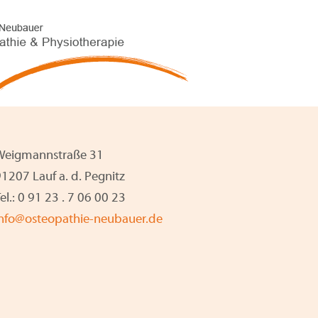
Weigmannstraße 31
1207 Lauf a. d. Pegnitz
el.: 0 91 23 . 7 06 00 23
info@osteopathie-neubauer.de