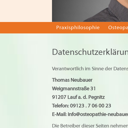
Praxisphilosophie
Osteopa
Datenschutzerkläru
Verantwortlich im Sinne der Date
Thomas Neubauer
Weigmannstraße 31
91207 Lauf a. d. Pegnitz
Telefon: 09123 . 7 06 00 23
E-Mail: info@osteopathie-neubaue
Die Betreiber dieser Seiten nehme